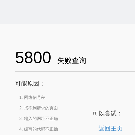
5800
失败查询
可能原因：
网络信号差
找不到请求的页面
可以尝试：
输入的网址不正确
返回主页
编写的代码不正确